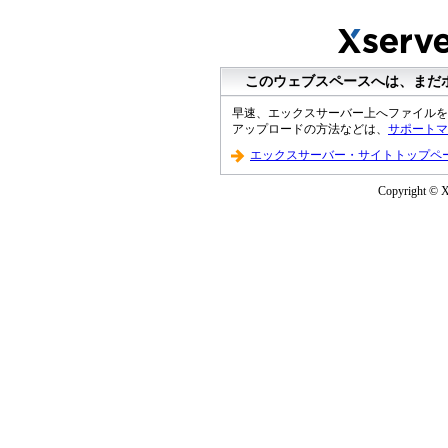
このウェブスペースへは、まだ
早速、エックスサーバー上へファイルを
アップロードの方法などは、
サポートマ
エックスサーバー・サイトトップペ
Copyright © XS