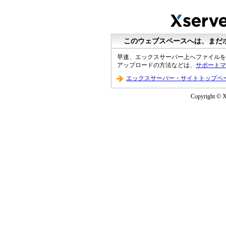
このウェブスペースへは、まだ
早速、エックスサーバー上へファイルを
アップロードの方法などは、
サポートマ
エックスサーバー・サイトトップペ
Copyright © XS