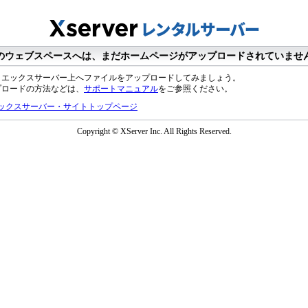
のウェブスペースへは、まだホームページがアップロードされていませ
、エックスサーバー上へファイルをアップロードしてみましょう。
プロードの方法などは、
サポートマニュアル
をご参照ください。
ックスサーバー・サイトトップページ
Copyright © XServer Inc. All Rights Reserved.