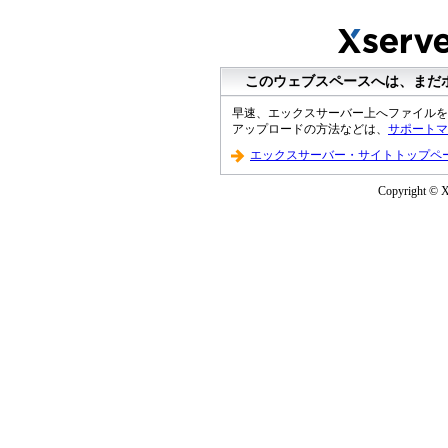
このウェブスペースへは、まだ
早速、エックスサーバー上へファイルを
アップロードの方法などは、
サポートマ
エックスサーバー・サイトトップペ
Copyright © XS