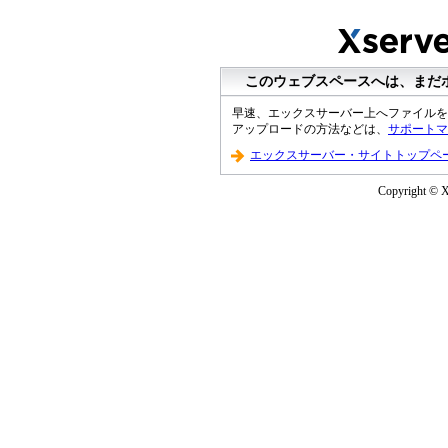
このウェブスペースへは、まだ
早速、エックスサーバー上へファイルを
アップロードの方法などは、
サポートマ
エックスサーバー・サイトトップペ
Copyright © XS